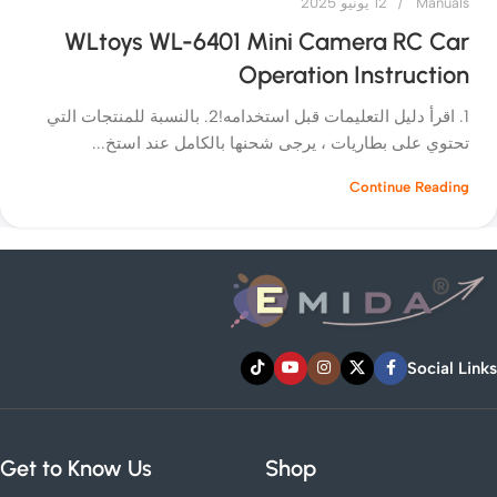
Manuals
12 يونيو 2025
WLtoys WL-6401 Mini Camera RC Car
Operation Instruction
1. اقرأ دليل التعليمات قبل استخدامه!2. بالنسبة للمنتجات التي
تحتوي على بطاريات ، يرجى شحنها بالكامل عند استخ...
Continue Reading
Social Links
Get to Know Us
Shop