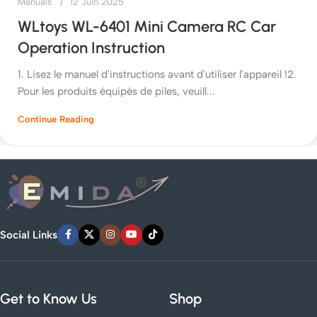
Manuals
12 Juin 2025
WLtoys WL-6401 Mini Camera RC Car
Operation Instruction
1. Lisez le manuel d'instructions avant d'utiliser l'appareil !2.
Pour les produits équipés de piles, veuill...
Continue Reading
Social Links
Get to Know Us
Shop