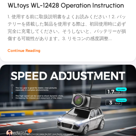
WLtoys WL-12428 Operation Instruction
1. 使用する前に取扱説明書をよくお読みください！2. バッ
テリーを搭載した製品を使用する際は、初回使用時に必ず
完全に充電してください。そうしないと、バッテリーが損
傷する可能性があります。3. リモコンの感度調整...
Continue Reading
0
edwin