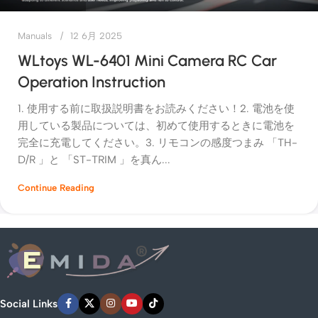
Manuals
12 6月 2025
WLtoys WL-6401 Mini Camera RC Car
Operation Instruction
1. 使用する前に取扱説明書をお読みください！2. 電池を使
用している製品については、初めて使用するときに電池を
完全に充電してください。3. リモコンの感度つまみ 「TH-
D/R 」と 「ST-TRIM 」を真ん...
Continue Reading
Social Links