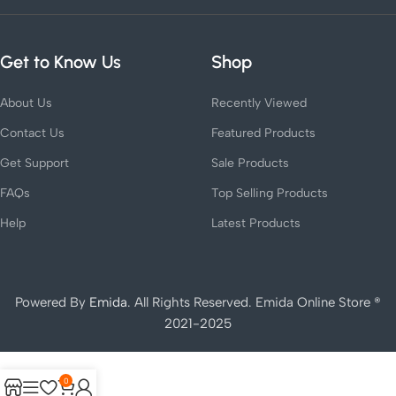
Get to Know Us
Shop
About Us
Recently Viewed
Contact Us
Featured Products
Get Support
Sale Products
FAQs
Top Selling Products
Help
Latest Products
Powered By
Emida
. All Rights Reserved. Emida Online Store ®
2021-2025
0