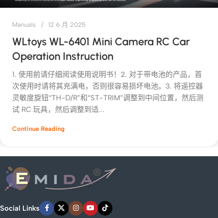
Manuals
12 6 月 2025
WLtoys WL-6401 Mini Camera RC Car
Operation Instruction
1. 使用前请仔细阅读使用说明书！2. 对于带电池的产品，首
次使用时请将其充满电，否则很容易损坏电池。3. 将遥控器
灵敏度旋钮“TH-D/R”和“ST-TRIM”调整到中间位置，然后测
试 RC 玩具，然后调整到适...
Continue Reading
Social Links