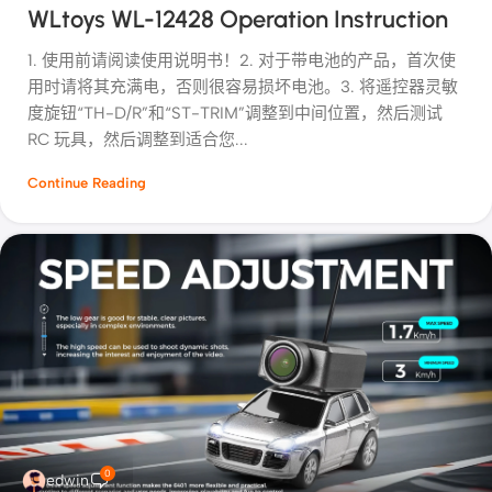
WLtoys WL-12428 Operation Instruction
1. 使用前请阅读使用说明书！2. 对于带电池的产品，首次使
用时请将其充满电，否则很容易损坏电池。3. 将遥控器灵敏
度旋钮“TH-D/R”和“ST-TRIM”调整到中间位置，然后测试
RC 玩具，然后调整到适合您...
Continue Reading
0
edwin