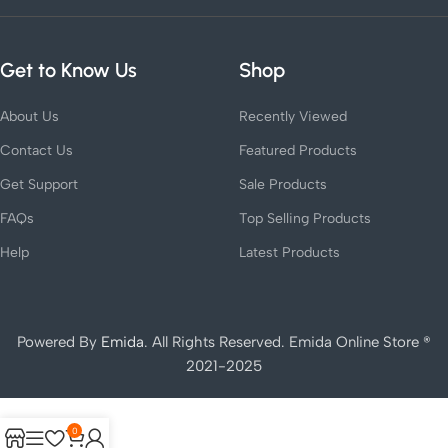
Get to Know Us
Shop
About Us
Recently Viewed
Contact Us
Featured Products
Get Support
Sale Products
FAQs
Top Selling Products
Help
Latest Products
Powered By
Emida
. All Rights Reserved. Emida Online Store ®
2021-2025
0