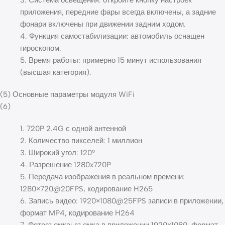
приложения, передние фары всегда включены, а задние
фонари включены при движении задним ходом.
4. Функция самостабилизации: автомобиль оснащен
гироскопом.
5. Время работы: примерно 15 минут использования
(высшая категория).
(5) Основные параметры модуля WiFi
(6)
1. 720P 2.4G с одной антенной
2. Количество пикселей: 1 миллион
3. Широкий угол: 120°
4. Разрешение 1280x720P
5. Передача изображения в реальном времени:
1280×720@20FPS, кодирование H265
6. Запись видео: 1920×1080@25FPS записи в приложении,
формат MP4, кодирование H264
7. Фотосъемка: съемка в приложении 1920×1080, формат