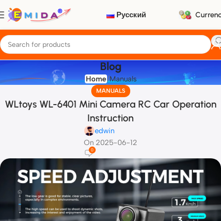
Русский
Curren
Blog
Home
Manuals
MANUALS
WLtoys WL-6401 Mini Camera RC Car Operation
Instruction
edwin
On 2025-06-12
0