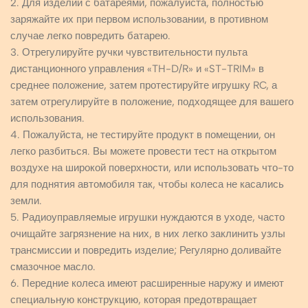
2. Для изделий с батареями, пожалуйста, полностью
заряжайте их при первом использовании, в противном
случае легко повредить батарею.
3. Отрегулируйте ручки чувствительности пульта
дистанционного управления «TH-D/R» и «ST-TRIM» в
среднее положение, затем протестируйте игрушку RC, а
затем отрегулируйте в положение, подходящее для вашего
использования.
4. Пожалуйста, не тестируйте продукт в помещении, он
легко разбиться. Вы можете провести тест на открытом
воздухе на широкой поверхности, или использовать что-то
для поднятия автомобиля так, чтобы колеса не касались
земли.
5. Радиоуправляемые игрушки нуждаются в уходе, часто
очищайте загрязнение на них, в них легко заклинить узлы
трансмиссии и повредить изделие; Регулярно доливайте
смазочное масло.
6. Передние колеса имеют расширенные наружу и имеют
специальную конструкцию, которая предотвращает