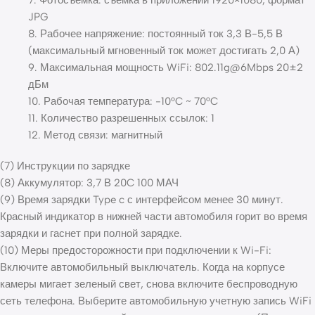
JPG
8. Рабочее напряжение: постоянный ток 3,3 В-5,5 В
(максимальный мгновенный ток может достигать 2,0 А)
9. Максимальная мощность WiFi: 802.11g@6Mbps 20±2
дБм
10. Рабочая температура: -10°C ~ 70°C
11. Количество разрешенных ссылок: 1
12. Метод связи: магнитный
(7) Инструкции по зарядке
(8) Аккумулятор: 3,7 В 20C 100 МАЧ
(9) Время зарядки Type c с интерфейсом менее 30 минут.
Красный индикатор в нижней части автомобиля горит во время
зарядки и гаснет при полной зарядке.
(10) Меры предосторожности при подключении к Wi-Fi:
Включите автомобильный выключатель. Когда на корпусе
камеры мигает зеленый свет, снова включите беспроводную
сеть телефона. Выберите автомобильную учетную запись WiFi