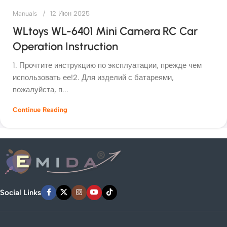
Manuals
12 Июн 2025
WLtoys WL-6401 Mini Camera RC Car
Operation Instruction
1. Прочтите инструкцию по эксплуатации, прежде чем
использовать ее!2. Для изделий с батареями,
пожалуйста, п...
Continue Reading
Social Links